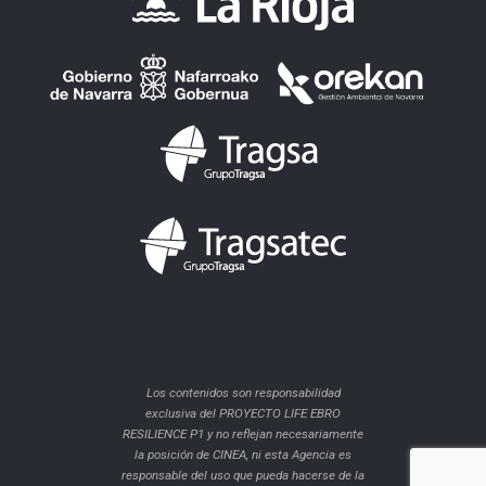
Los contenidos son responsabilidad
exclusiva del PROYECTO LIFE EBRO
RESILIENCE P1 y no reflejan necesariamente
la posición de CINEA, ni esta Agencia es
responsable del uso que pueda hacerse de la