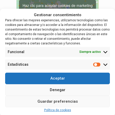
Haz clic para aceptar cookies de marketing
y permitir este contenido
Gestionar consentimiento
Para ofrecer las mejores experiencias, utilizamos tecnologías como las
cookies para almacenar y/o acceder a la información del dispositivo. El
consentimiento de estas tecnologías nos permitirá procesar datos como
el comportamiento de navegación o las identificaciones únicas en este
sitio. No consentir o retirar el consentimiento, puede afectar
negativamente a ciertas características y funciones.
RECINTO
Funcional
Siempre activo
Ayuntamiento de Alfaro
C/ Las Pozas 14
Estadísticas
Estadísti
Alfaro
,
+ Google Map
Aceptar
Denegar
Español
Guardar preferencias
Política de cookies