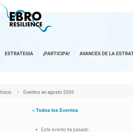
ESTRATEGIA
¡PARTICIPA!
AVANCES DE LA ESTRA
Inicio
Eventos en agosto 2026
« Todos los Eventos
Este evento ha pasado.