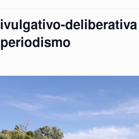
vulgativo-deliberativa
 periodismo