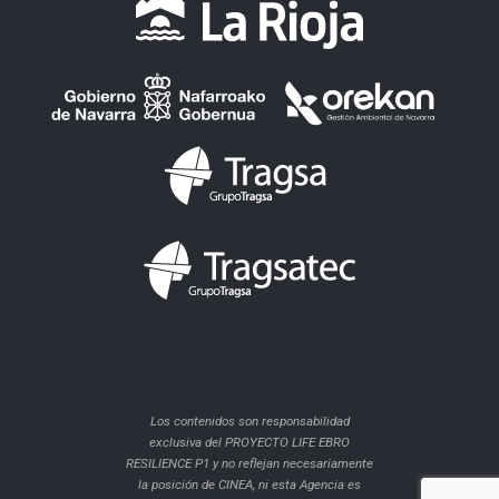
Los contenidos son responsabilidad
exclusiva del PROYECTO LIFE EBRO
RESILIENCE P1 y no reflejan necesariamente
la posición de CINEA, ni esta Agencia es