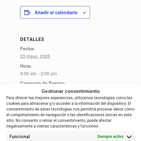
Añadir al calendario
DETALLES
Fecha:
23 mayo, 2025
Hora:
9:30 am - 2:00 pm
Categoría de Evento:
LIFE Fortalecimiento de capacidades sociales
Gestionar consentimiento
Para ofrecer las mejores experiencias, utilizamos tecnologías como las
cookies para almacenar y/o acceder a la información del dispositivo. El
consentimiento de estas tecnologías nos permitirá procesar datos como
el comportamiento de navegación o las identificaciones únicas en este
Español
sitio. No consentir o retirar el consentimiento, puede afectar
negativamente a ciertas características y funciones.
Funcional
Siempre activo