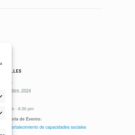
ra
DETALLES
Fecha:
30 octubre, 2024
Hora:
4:00 pm - 6:30 pm
tadísticas
Categoría de Evento:
LIFE Fortalecimiento de capacidades sociales