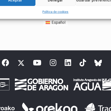
Aceptar
Denegar
Guardar preferenc
Política de cookies
Español