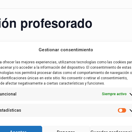
ión profesorado
Gestionar consentimiento
a el profesorado en La Rioja
a ofrecer las mejores experiencias, utilizamos tecnologías como las cookies pa
acenar y/o acceder a la información del dispositivo. El consentimiento de estas
Añadir al calendario
nologías nos permitirá procesar datos como el comportamiento de navegación o
 identificaciones únicas en este sitio. No consentir o retirar el consentimiento,
de afectar negativamente a ciertas características y funciones.
uncional
Siempre activo
stadísticas
Es